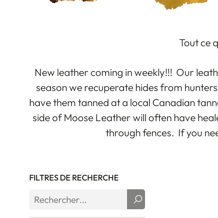
Tout ce q
New leather coming in weekly!!! Our leath
season we recuperate hides from hunters 
have them tanned at a local Canadian tann
side of Moose Leather will often have hea
through fences. If you nee
FILTRES DE RECHERCHE