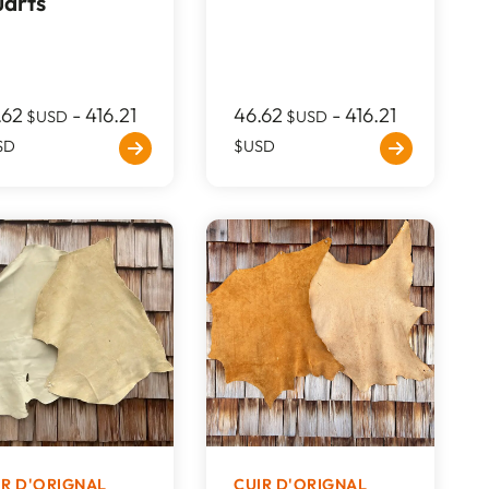
arts
.62
-
416.21
46.62
-
416.21
$USD
$USD
SD
$USD
IR D'ORIGNAL
CUIR D'ORIGNAL