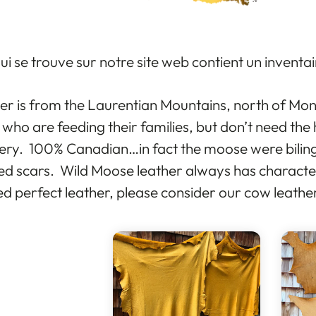
ui se trouve sur notre site web contient un inventai
er is from the Laurentian Mountains, north of Mo
who are feeding their families, but don’t need th
ery. 100% Canadian…in fact the moose were bilingu
led scars. Wild Moose leather always has charact
d perfect leather, please consider our cow leather