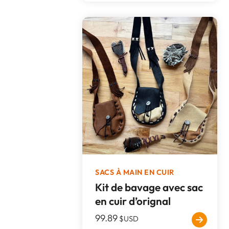
SACS À MAIN EN CUIR
Kit de bavage avec sac
en cuir d’orignal
99.89
$USD