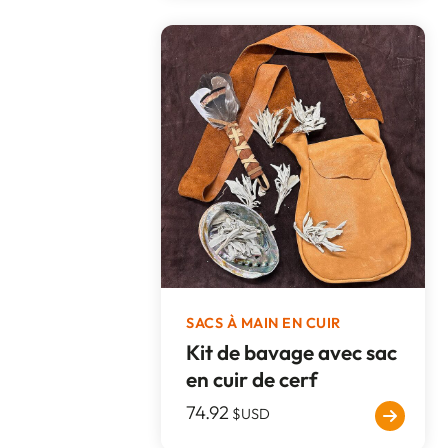
SACS À MAIN EN CUIR
Kit de bavage avec sac
en cuir de cerf
74.92
$USD