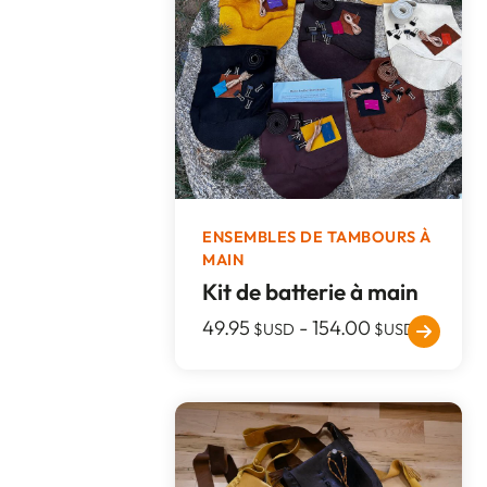
ENSEMBLES DE TAMBOURS À
MAIN
Kit de batterie à main
49.95
-
154.00
$USD
$USD