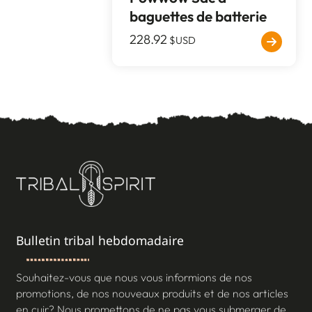
baguettes de batterie
228.92
$USD
Bulletin tribal hebdomadaire
Souhaitez-vous que nous vous informions de nos
promotions, de nos nouveaux produits et de nos articles
en cuir? Nous promettons de ne pas vous submerger de