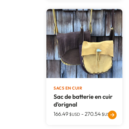
SACS EN CUIR
Sac de batterie en cuir
d’orignal
166.49
-
270.54
$USD
$USD