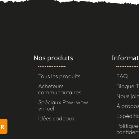
Nos produits
Informat
Tous les produits
FAQ
Acheteurs
Blogue T
communautaires
s
Nous joi
Spéciaux Pow-wow
À propos
virtuel
Expéditi
Idées cadeaux
Politique
ER
confident