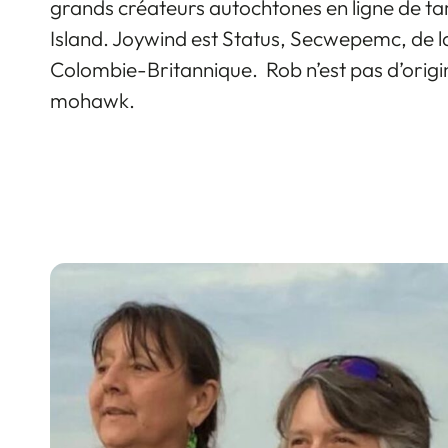
grands créateurs autochtones en ligne de tam
Island. Joywind est Status, Secwepemc, de 
Colombie-Britannique. Rob n’est pas d’origin
mohawk.