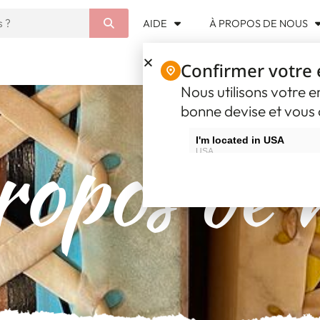
AIDE
À PROPOS DE NOUS
Confirmer votre
Nous utilisons votre 
bonne devise et vous o
ropos de 
I'm located in USA
USA
I'm located in Canada
Canada