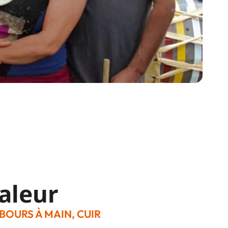
aleur
URS À MAIN, CUIR