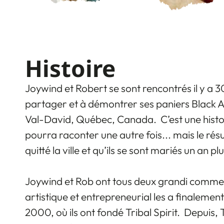
Histoire
Joywind et Robert se sont rencontrés il y a 3
partager et à démontrer ses paniers Black As
Val-David, Québec, Canada. C’est une histo
pourra raconter une autre fois... mais le résu
quitté la ville et qu’ils se sont mariés un an pl
Joywind et Rob ont tous deux grandi comme a
artistique et entrepreneurial les a finalem
2000, où ils ont fondé Tribal Spirit. Depuis, 