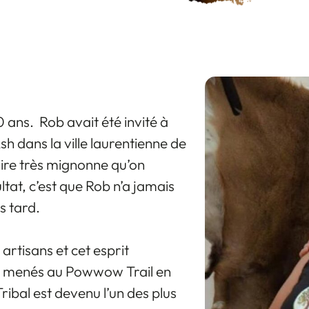
0 ans. Rob avait été invité à
h dans la ville laurentienne de
ire très mignonne qu’on
ltat, c’est que Rob n’a jamais
us tard.
rtisans et cet esprit
ent menés au Powwow Trail en
Tribal est devenu l’un des plus