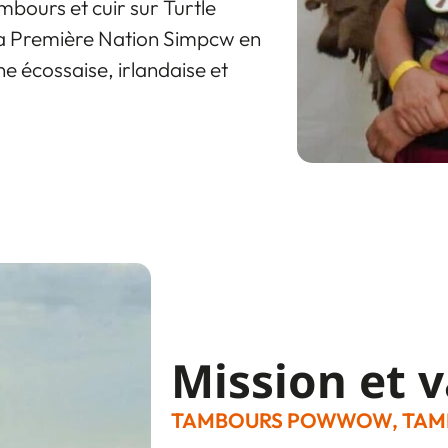
bours et cuir sur Turtle
la Première Nation Simpcw en
e écossaise, irlandaise et
Mission et v
TAMBOURS POWWOW, TAMBO