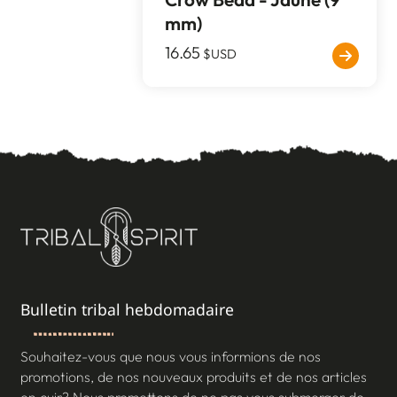
mm)
16.65
$USD
Bulletin tribal hebdomadaire
Souhaitez-vous que nous vous informions de nos
promotions, de nos nouveaux produits et de nos articles
en cuir? Nous promettons de ne pas vous submerger de