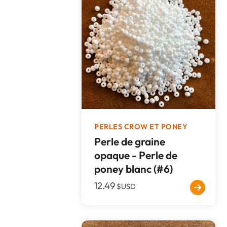
PERLES CROW ET PONEY
Perle de graine
opaque - Perle de
poney blanc (#6)
12.49
$USD