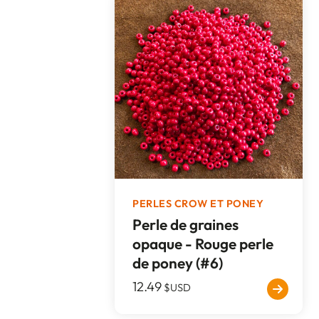
PERLES CROW ET PONEY
Perle de graines
opaque - Rouge perle
de poney (#6)
12.49
$USD