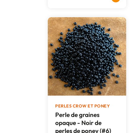
PERLES CROW ET PONEY
Perle de graines
opaque - Noir de
perles de poney (#6)