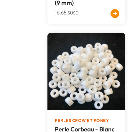
(9 mm)
16.65
$USD
PERLES CROW ET PONEY
Perle Corbeau - Blanc