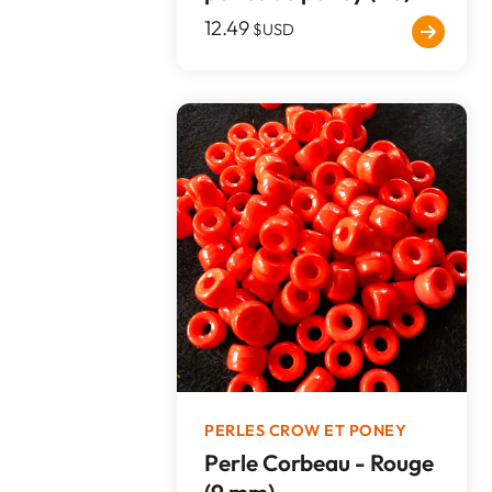
12.49
$USD
PERLES CROW ET PONEY
Perle Corbeau - Rouge