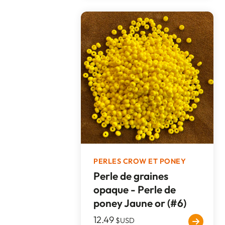
PERLES CROW ET PONEY
Perle de graines
opaque - Perle de
poney Jaune or (#6)
12.49
$USD