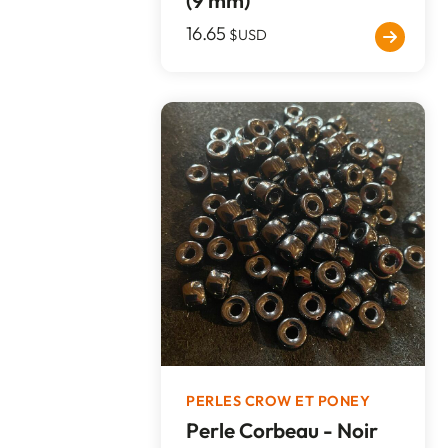
(9 mm)
16.65
$USD
PERLES CROW ET PONEY
Perle Corbeau - Noir