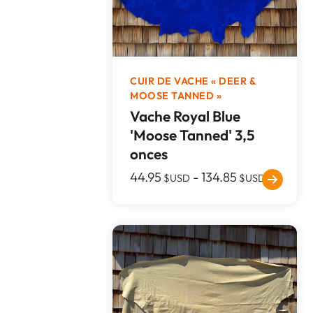
CUIR DE VACHE « DEER &
MOOSE TANNED »
Vache Royal Blue
'Moose Tanned' 3,5
onces
44.95
-
134.85
$USD
$USD