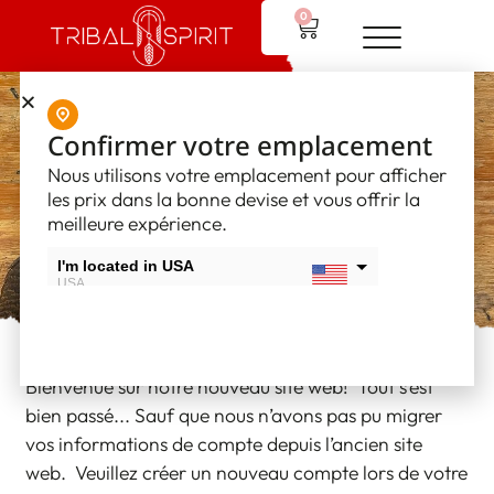
0
Confirmer votre emplacement
Mon compte
Nous utilisons votre emplacement pour afficher
les prix dans la bonne devise et vous offrir la
meilleure expérience.
I'm located in USA
USA
I'm located in Canada
Canada
Bienvenue sur notre nouveau site web! Tout s’est
bien passé... Sauf que nous n’avons pas pu migrer
vos informations de compte depuis l’ancien site
web. Veuillez créer un nouveau compte lors de votre