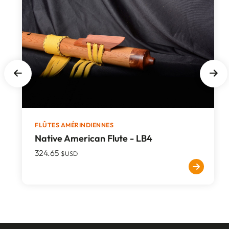
FLÛTES AMÉRINDIENNES
Native American Flute - LB4
324.65
$USD