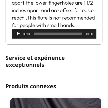
apart the lower fingerholes are 1 1/2
inches apart and are offset for easier
reach .This flute is not recommended
for people with small hands.
Audio
00:00
00:00
Player
Service et expérience
exceptionnels
Produits connexes