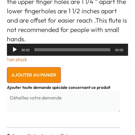
the upper finger holes are 1 1/4 ” apart the
lower fingerholes are 1 1/2 inches apart
and are offset for easier reach .This flute is
not recommended for people with small
hands.
Audio
00:00
00:00
Player
1 en stock
AJOUTER AU PANIER
Ajouter toute demande spéciale concernant ce produit