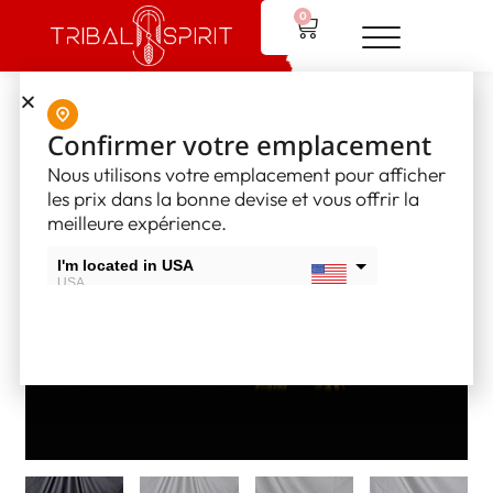
0
Home
/
Native American Flutes
/ Native American Flute – LB3
Confirmer votre emplacement
Nous utilisons votre emplacement pour afficher
les prix dans la bonne devise et vous offrir la
meilleure expérience.
I'm located in USA
USA
I'm located in Canada
Canada