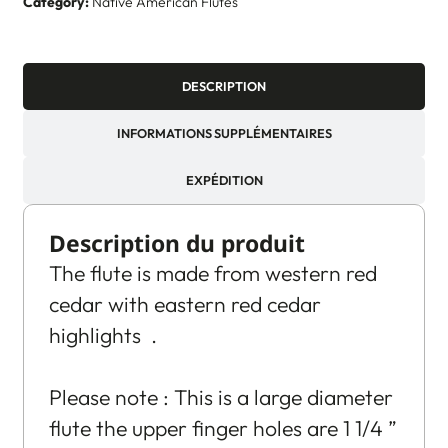
Category:
Native American Flutes
DESCRIPTION
INFORMATIONS SUPPLÉMENTAIRES
EXPÉDITION
Description du produit
The flute is made from western red
cedar with eastern red cedar
highlights .
Please note : This is a large diameter
flute the upper finger holes are 1 1/4 ”