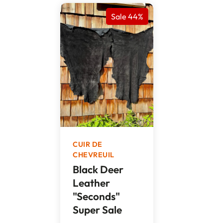
Sale 44%
CUIR DE
CHEVREUIL
Black Deer
Leather
"Seconds"
Super Sale