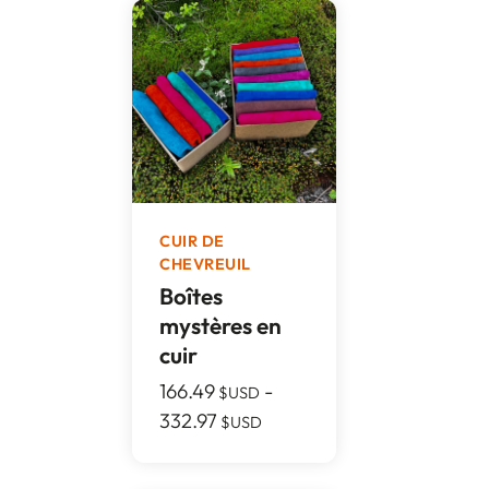
CUIR DE
CHEVREUIL
Boîtes
mystères en
cuir
166.49
-
$USD
332.97
$USD