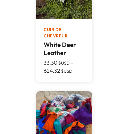
CUIR DE
CHEVREUIL
White Deer
Leather
33.30
-
$USD
624.32
$USD