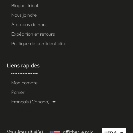
Blogue Tribal
Nous joindre
À propos de nous
Expédition et retours
Politique de confidentialité
Liens rapides
Mon compte
Panier
Français (Canada)
[gtranslate]
Vous êtes situé(e)
afficher le prix