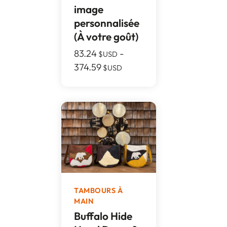
image
personnalisée
(À votre goût)
83.24
-
$USD
374.59
$USD
TAMBOURS À
MAIN
Buffalo Hide