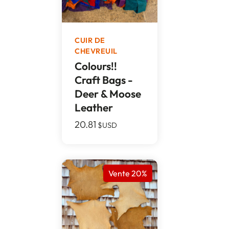
CUIR DE
CHEVREUIL
Colours!!
Craft Bags -
Deer & Moose
Leather
20.81
$USD
Vente 20%