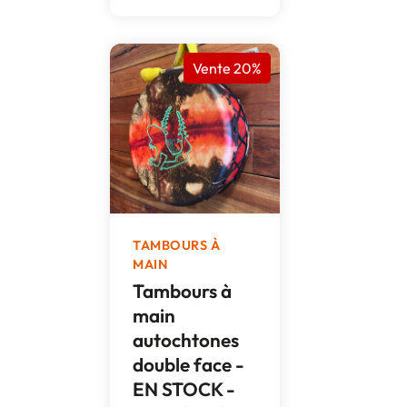
Vente 20%
TAMBOURS À
MAIN
Tambours à
main
autochtones
double face -
EN STOCK -