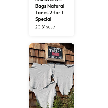
Bags Natural
Tones 2 for 1
Special
20.81
$USD