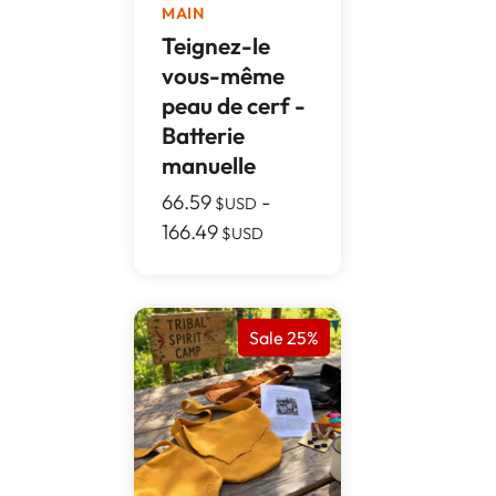
MAIN
Teignez-le
vous-même
peau de cerf -
Batterie
manuelle
66.59
-
$USD
166.49
$USD
Sale 25%