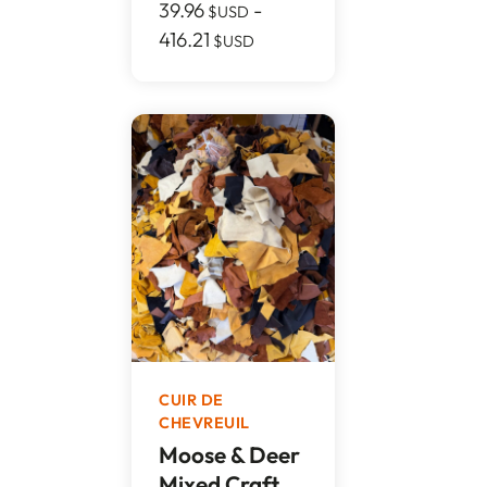
39.96
-
$USD
416.21
$USD
CUIR DE
CHEVREUIL
Moose & Deer
Mixed Craft