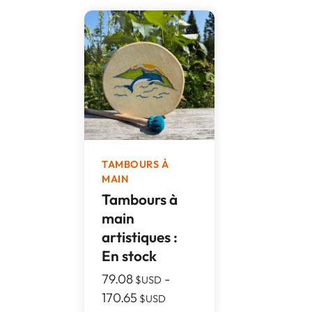
TAMBOURS À
MAIN
Tambours à
main
artistiques :
En stock
79.08
-
$USD
170.65
$USD