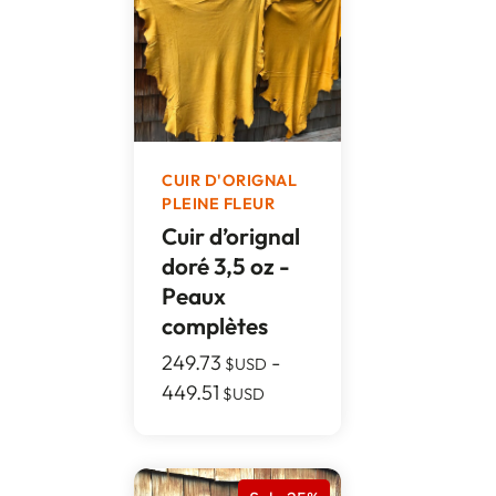
CUIR D'ORIGNAL
PLEINE FLEUR
Cuir d’orignal
doré 3,5 oz -
Peaux
complètes
249.73
-
$USD
449.51
$USD