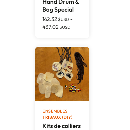
Hand Drum &
Bag Special
162.32
-
$USD
437.02
$USD
ENSEMBLES
TRIBAUX (DIY)
Kits de colliers