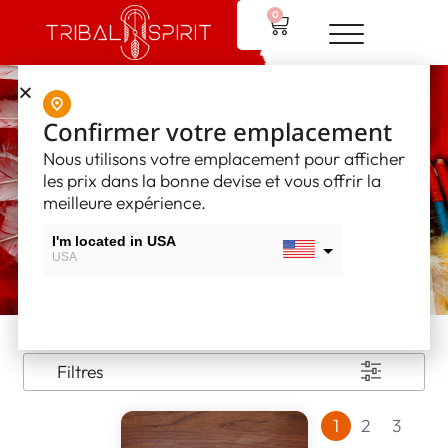
0
Confirmer votre emplacement
Boutique
Nous utilisons votre emplacement pour afficher
les prix dans la bonne devise et vous offrir la
meilleure expérience.
I'm located in USA
USA
I'm located in Canada
Canada
Filtres
1
2
3