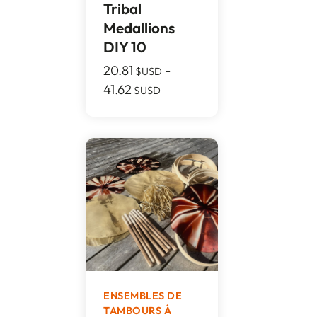
Tribal
Medallions
DIY 10
20.81
-
$USD
41.62
$USD
ENSEMBLES DE
TAMBOURS À